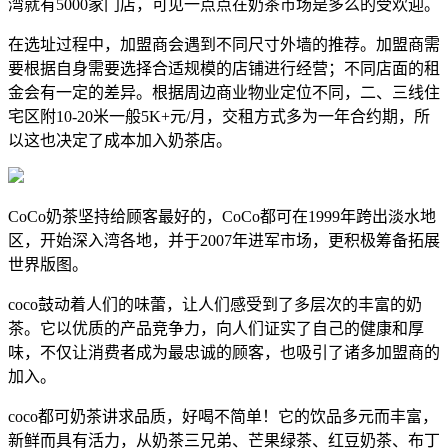
湾就有5000家门店，可见一点点在奶茶市场是多么的受欢迎。
在选址过程中，加盟商会遇到不同尺寸外墙的推荐。加盟商需
要根据自身需要选择合适规模的店铺进行经营；不同店面的租
金会有一定的差异。根据周边商业物业定位不同，二、三线住
宅区附10-20米一般5K+元/月，交租方式多为一年合约期，所
以这也决定了成本加入奶茶店。
CoCo奶茶坚持给顾客最好的，CoCo都可在1999年跨出淡水地
区，开始深入湾各地，并于2007年进军市场，更积极筹备拓展
世界版图。
coco鼓动着人们的味蕾，让人们感受到了多层次的丰富的奶
茶。它以优质的产品竞争力，向人们证实了自己的健康和厚
味，不仅让消费者成为最忠诚的顾客，也吸引了诸多加盟商的
加入。
coco都可奶茶讲求品质，好喝不简单！它的饮品多元而丰富，
新鲜而具有活力，从奶茶三兄弟、芒果绿茶、红豆奶茶、布丁