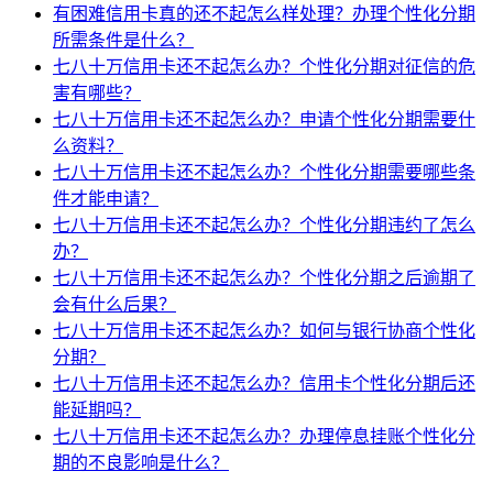
有困难信用卡真的还不起怎么样处理？办理个性化分期
所需条件是什么？
七八十万信用卡还不起怎么办？个性化分期对征信的危
害有哪些？
七八十万信用卡还不起怎么办？申请个性化分期需要什
么资料？
七八十万信用卡还不起怎么办？个性化分期需要哪些条
件才能申请？
七八十万信用卡还不起怎么办？个性化分期违约了怎么
办？
七八十万信用卡还不起怎么办？个性化分期之后逾期了
会有什么后果？
七八十万信用卡还不起怎么办？如何与银行协商个性化
分期？
七八十万信用卡还不起怎么办？信用卡个性化分期后还
能延期吗？
七八十万信用卡还不起怎么办？办理停息挂账个性化分
期的不良影响是什么？