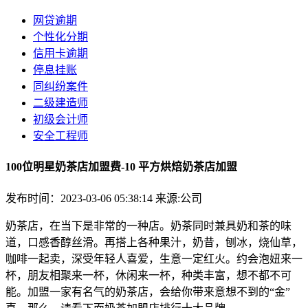
网贷逾期
个性化分期
信用卡逾期
停息挂账
同纠纷案件
二级建造师
初级会计师
安全工程师
100位明星奶茶店加盟费-10 平方烘焙奶茶店加盟
发布时间：2023-03-06 05:38:14
来源:公司
奶茶店，在当下是非常的一种店。奶茶同时兼具奶和茶的味
道，口感香醇丝滑。再搭上各种果汁，奶昔，刨冰，烧仙草，
咖啡一起卖，深受年轻人喜爱，生意一定红火。约会泡妞来一
杯，朋友相聚来一杯，休闲来一杯，种类丰富，想不都不可
能。加盟一家有名气的奶茶店，会给你带来意想不到的“金”