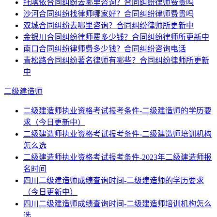
托喀依合同纠纷去哪里咨询？合同纠纷律师费贵吗
沙河合同纠纷找律师哪家好？合同纠纷律师费贵吗
双城合同纠纷去哪里咨询？合同纠纷律师所更新中
金银川合同纠纷律师费多少钱？合同纠纷律师所更新中
南口合同纠纷律师费多少钱？合同纠纷咨询电话
青松路合同纠纷著名律师有哪些？合同纠纷律师所更新
中
二级建造师
二级建造师执业资格考试报考条件-二级建造师的学历要
求（今日更新中）
二级建造师执业资格考试报考条件-二级建造师培训机构
怎么选
二级建造师执业资格考试报考条件-2023年二级建造师报
名时间
四川二级建造师成绩查询时间-二级建造师的学历要求
（今日更新中）
四川二级建造师成绩查询时间-二级建造师培训机构怎么
选