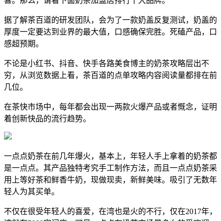
喜。那么，请看下面奶茶加盟店排行十大品牌。
据了解茶百道的研发团队，会为了一款奶盖反复测试，奶盖的
厚度一定要达到业界的最大值，口感确保完胜。死磕产品，口
感超预期。
不论是小红书、抖音、快手各路美食博主的奶茶攻略层出不
穷，从浏览数据上看，茶百道的点单攻略内容阅读量都排在前
几位。
在茶快市场中，每年都会出现一两款火爆产品或者慨念，证明
着创新快品的流行趋势。
一点点奶茶在前几年爆火，基本上，年轻人手上拿着的奶茶都
是一点点。其产品独特考究手工制作方法，而且一点点奶茶采
用上等好茶和鲜香牛奶，现做现卖，新鲜美味。吸引了无数年
轻人为其买单。
不仅在很受年轻人的喜爱，在湾也是火的不行，仅在2017年，