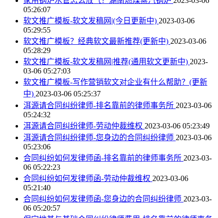
家用锅炉水管怎么放气？湖南燃煤蒸汽锅炉
2023-03-06
05:26:07
软文推广模板-软文发稿网|(今日更新中)
2023-03-06
05:29:55
软文推广模板？经典软文最新推荐(更新中)
2023-03-06
05:28:29
软文推广模板-软文发稿网|推荐(通用软文更新中)
2023-
03-06 05:27:03
软文推广模板-写作营销软文对企业有什么帮助？(更新
中)
2023-03-06 05:25:37
洱源请合同纠纷律师-排名靠前的律师事务所
2023-03-06
05:24:32
洱源请合同纠纷律师-劳动仲裁维权
2023-03-06 05:23:49
洱源请合同纠纷律师-您身边的合同纠纷律师
2023-03-06
05:23:06
合同纠纷如何发律师函-排名靠前的律师事务所
2023-03-
06 05:22:23
合同纠纷如何发律师函-劳动仲裁维权
2023-03-06
05:21:40
合同纠纷如何发律师函-您身边的合同纠纷律师
2023-03-
06 05:20:57