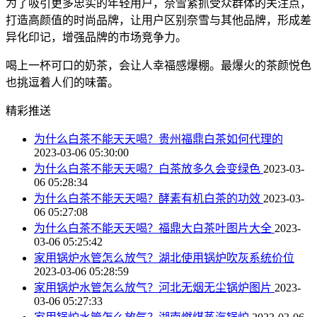
为了吸引更多忠实的年轻用户，奈雪紧抓受众群体的关注点，
打造高颜值的时尚品牌，让用户区别奈雪与其他品牌，形成差
异化印记，增强品牌的市场竞争力。
喝上一杯可口的奶茶，会让人幸福感爆棚。最爆火的茶颜悦色
也挑逗着人们的味蕾。
精彩推送
为什么白茶不能天天喝？贵州福鼎白茶如何代理的
2023-03-06 05:30:00
为什么白茶不能天天喝？白茶放多久会变绿色
2023-03-
06 05:28:34
为什么白茶不能天天喝？酵素有机白茶的功效
2023-03-
06 05:27:08
为什么白茶不能天天喝？福鼎大白茶叶图片大全
2023-
03-06 05:25:42
家用锅炉水管怎么放气？湖北使用锅炉吹灰系统价位
2023-03-06 05:28:59
家用锅炉水管怎么放气？河北无烟无尘锅炉图片
2023-
03-06 05:27:33