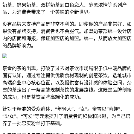
奶茶、鲜果奶茶、双拼奶茶到白色恋人、醇黑浓情等系列产
品，为消费者带来了一个美味的全新世界。
没有品牌来支持产品是非常不利的。即使你的产品非常好，如
果没有品牌支持，消费者也不会服气。加盟奶茶部统一设计店
内的店面和海报，保证加盟店的加盟。统一，从而放大加盟店
的品牌影响力。
奈雪的茶的出现，打破了过去对茶饮市场局限于低中端品牌的
固有认知，通过专注提供优质食材现制的创意茶饮，选址城市
高端商业中心核心位置，以及提供富有设计感的体验空间，奈
雪的茶走出了一条高端现制茶饮的发展路线。这既是品牌创新
的成功，也是茶饮品牌高端化的成功。
针对于精准的受众群体，“年轻人”、“女”。奈雪以“萌趣”、
“少女”、“可爱”等元素提升了消费者的积极和兴趣，为自己培
养了一批忠实粉丝打下基础。