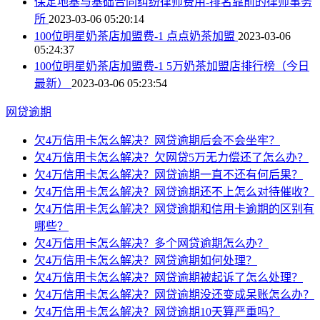
保定地基与基础合同纠纷律师费用-排名靠前的律师事务
所
2023-03-06 05:20:14
100位明星奶茶店加盟费-1 点点奶茶加盟
2023-03-06
05:24:37
100位明星奶茶店加盟费-1 5万奶茶加盟店排行榜（今日
最新）
2023-03-06 05:23:54
网贷逾期
欠4万信用卡怎么解决？网贷逾期后会不会坐牢？
欠4万信用卡怎么解决？欠网贷5万无力偿还了怎么办？
欠4万信用卡怎么解决？网贷逾期一直不还有何后果？
欠4万信用卡怎么解决？网贷逾期还不上怎么对待催收？
欠4万信用卡怎么解决？网贷逾期和信用卡逾期的区别有
哪些？
欠4万信用卡怎么解决？多个网贷逾期怎么办？
欠4万信用卡怎么解决？网贷逾期如何处理？
欠4万信用卡怎么解决？网贷逾期被起诉了怎么处理？
欠4万信用卡怎么解决？网贷逾期没还变成呆账怎么办？
欠4万信用卡怎么解决？网贷逾期10天算严重吗？