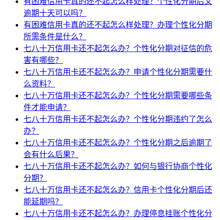
有困难信用卡真的还不起怎么样处理？个性化分期后又
逾期十天可以吗？
有困难信用卡真的还不起怎么样处理？办理个性化分期
所需条件是什么？
七八十万信用卡还不起怎么办？个性化分期对征信的危
害有哪些？
七八十万信用卡还不起怎么办？申请个性化分期需要什
么资料？
七八十万信用卡还不起怎么办？个性化分期需要哪些条
件才能申请？
七八十万信用卡还不起怎么办？个性化分期违约了怎么
办？
七八十万信用卡还不起怎么办？个性化分期之后逾期了
会有什么后果？
七八十万信用卡还不起怎么办？如何与银行协商个性化
分期？
七八十万信用卡还不起怎么办？信用卡个性化分期后还
能延期吗？
七八十万信用卡还不起怎么办？办理停息挂账个性化分