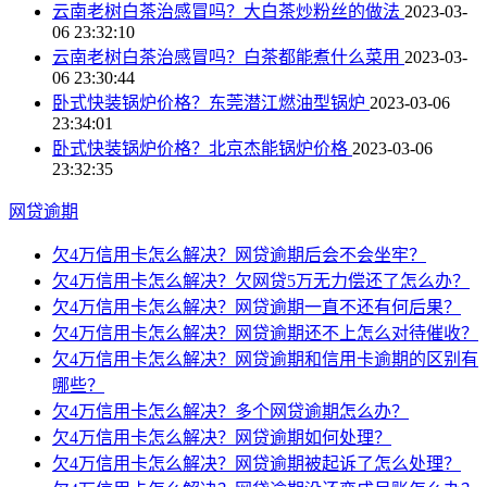
云南老树白茶治感冒吗？大白茶炒粉丝的做法
2023-03-
06 23:32:10
云南老树白茶治感冒吗？白茶都能煮什么菜用
2023-03-
06 23:30:44
卧式快装锅炉价格？东莞潜江燃油型锅炉
2023-03-06
23:34:01
卧式快装锅炉价格？北京杰能锅炉价格
2023-03-06
23:32:35
网贷逾期
欠4万信用卡怎么解决？网贷逾期后会不会坐牢？
欠4万信用卡怎么解决？欠网贷5万无力偿还了怎么办？
欠4万信用卡怎么解决？网贷逾期一直不还有何后果？
欠4万信用卡怎么解决？网贷逾期还不上怎么对待催收？
欠4万信用卡怎么解决？网贷逾期和信用卡逾期的区别有
哪些？
欠4万信用卡怎么解决？多个网贷逾期怎么办？
欠4万信用卡怎么解决？网贷逾期如何处理？
欠4万信用卡怎么解决？网贷逾期被起诉了怎么处理？