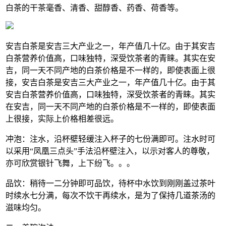
白茶的干茶毫香、清香、甜醇香、药香、荷香等。
安吉白茶是安吉三大产业之一，年产值几十亿。由于其安吉
白茶营养价值高，口味独特，深受饮茶者的青睐。其实在安
吉，同一天不同产地的白茶价格是不一样的，即使表面上很
接，安吉白茶是安吉三大产业之一，年产值几十亿。由于其
安吉白茶营养价值高，口味独特，深受饮茶者的青睐。其实
在安吉，同一天不同产地的白茶价格是不一样的，即使表面
上很接，实际上价格相差很远。
冲泡：注水，沿杯壁轻缓注入杯子的七份满即可。注水时可
以采用“凤凰三点头”手法沿杯壁注入，以示对客人的尊敬，
亦可欣赏银针飞舞，上下纷飞。。。
品饮：稍待一二分钟即可品饮，待杯中水饮到刚刚盖过茶叶
时续水七分满，每次不饮干再续水，是为了保持几道茶汤的
滋味均匀。