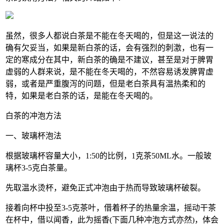
虽然，很多人都说白茶是不能在冬天喝的，但是这一说法的
确有欠妥当，如果是新白茶的话，会有强烈的刺激，也有一
定的寒成分在其中，新白茶的确是不建议，甚至是对于脾胃
虚弱的人群来说，是不能在冬天喝的，不然容易诱发脾胃虚
弱，或者是严重腹泻的问题，但是老白茶具有温热柔和的
特，如果是老白茶的话，是能在冬天喝的。
白茶的冲泡方法
一、玻璃杯泡法
根据玻璃杯容量大小，1:50的比例，1克茶50ML水。一般玻
璃杯3-5克白茶量。
先取温水烫杯，避免正式冲泡由于热而导致玻璃杯破裂。
接着向杯中投至3-5克茶叶，借着杯子的热量余温，摇动干茶
在杯中，借以闻香，此为摇香(下面几种冲泡方式亦然)，体会