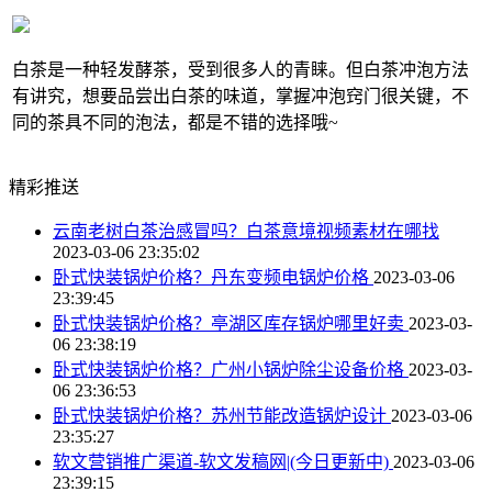
白茶是一种轻发酵茶，受到很多人的青睐。但白茶冲泡方法
有讲究，想要品尝出白茶的味道，掌握冲泡窍门很关键，不
同的茶具不同的泡法，都是不错的选择哦~
精彩推送
云南老树白茶治感冒吗？白茶意境视频素材在哪找
2023-03-06 23:35:02
卧式快装锅炉价格？丹东变频电锅炉价格
2023-03-06
23:39:45
卧式快装锅炉价格？亭湖区库存锅炉哪里好卖
2023-03-
06 23:38:19
卧式快装锅炉价格？广州小锅炉除尘设备价格
2023-03-
06 23:36:53
卧式快装锅炉价格？苏州节能改造锅炉设计
2023-03-06
23:35:27
软文营销推广渠道-软文发稿网|(今日更新中)
2023-03-06
23:39:15