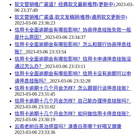
软文营销推广渠道？经典软文最新推荐(更新中)
2023-03-
06 23:37:49
软文营销推广渠道-软文发稿网|推荐(通用软文更新中)
2023-03-06 23:36:23
信用卡全面逾期会有哪些影响？协商停息挂账失败一般
是什么原因？
2023-03-06 23:34:37
信用卡全面逾期会有哪些影响？怎么和银行协商停息挂
账？
2023-03-06 23:33:54
信用卡全面逾期会有哪些影响？信用卡申请停息挂账没
通过怎么办？
2023-03-06 23:33:11
信用卡全面逾期会有哪些影响？信用卡没有逾期可以申
请停息挂账吗？
2023-03-06 23:32:28
信用卡逾期十几个月会怎样？怎么跟银行谈停息挂账？
2023-03-06 23:31:45
信用卡逾期十几个月会怎样？自己能办理停息挂账吗？
2023-03-06 23:31:02
信用卡逾期十几个月会怎样？如何做信用卡停息挂账？
2023-03-06 23:30:19
云南老树白茶治感冒吗？清香白茶哪个好喝又健康
2023-03-06 23:33:36