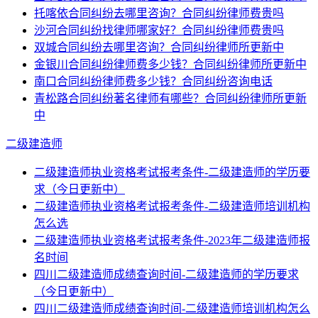
托喀依合同纠纷去哪里咨询？合同纠纷律师费贵吗
沙河合同纠纷找律师哪家好？合同纠纷律师费贵吗
双城合同纠纷去哪里咨询？合同纠纷律师所更新中
金银川合同纠纷律师费多少钱？合同纠纷律师所更新中
南口合同纠纷律师费多少钱？合同纠纷咨询电话
青松路合同纠纷著名律师有哪些？合同纠纷律师所更新
中
二级建造师
二级建造师执业资格考试报考条件-二级建造师的学历要
求（今日更新中）
二级建造师执业资格考试报考条件-二级建造师培训机构
怎么选
二级建造师执业资格考试报考条件-2023年二级建造师报
名时间
四川二级建造师成绩查询时间-二级建造师的学历要求
（今日更新中）
四川二级建造师成绩查询时间-二级建造师培训机构怎么