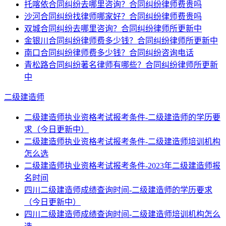
托喀依合同纠纷去哪里咨询？合同纠纷律师费贵吗
沙河合同纠纷找律师哪家好？合同纠纷律师费贵吗
双城合同纠纷去哪里咨询？合同纠纷律师所更新中
金银川合同纠纷律师费多少钱？合同纠纷律师所更新中
南口合同纠纷律师费多少钱？合同纠纷咨询电话
青松路合同纠纷著名律师有哪些？合同纠纷律师所更新
中
二级建造师
二级建造师执业资格考试报考条件-二级建造师的学历要
求（今日更新中）
二级建造师执业资格考试报考条件-二级建造师培训机构
怎么选
二级建造师执业资格考试报考条件-2023年二级建造师报
名时间
四川二级建造师成绩查询时间-二级建造师的学历要求
（今日更新中）
四川二级建造师成绩查询时间-二级建造师培训机构怎么