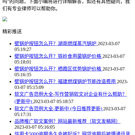
吗”的问题，下面小编将进行详细解答，如还有其他疑问，我
们有专业律师可以帮助你。
精彩推送
壁锅炉按钮怎么开？湖南燃煤蒸汽锅炉
2023-03-07
05:19:27
壁锅炉按钮怎么开？铁岭食用菌锅炉价格
2023-03-07
05:18:01
壁锅炉按钮怎么开？栖霞区优势锅炉价格
2023-03-07
05:16:35
壁锅炉按钮怎么开？福建燃煤锅炉节能改造费用
2023-
03-07 05:15:09
软文广告范例大全-写作营销软文对企业有什么帮助？
(更新中)
2023-03-07 05:18:57
软文广告范例大全-更新中 (今日推荐更新)
2023-03-07
05:17:31
品牌推广软文案例？网站最新推荐（软文发稿网）
2023-03-07 05:16:05
信用卡5000逾期多久会被起诉？网贷逾期后被爆通讯录