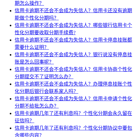
期怎么操作？
信用卡逾期不还会不会成为失信人？信用卡还没有逾期
能做个性化分期吗？
信用卡逾期不还会不会成为失信人？哪些银行信用卡个
性化分期要收取分期手续费?
信用卡逾期不还会不会成为失信人？信用卡停息挂账都
需要什么证明？
信用卡逾期不还会不会成为失信人？银行说没有停息挂
账是怎么回事呢？
信用卡逾期不还会不会成为失信人？信用卡协商个性化
分期提交不了证明怎么办？
信用卡逾期不还会不会成为失信人？办理停息挂账个性
化分期后银行会联系家人吗？
信用卡逾期不还会不会成为失信人？信用卡申请个性化
分期不给批怎么办？
信用卡逾期几年了还有利息吗？个性化分期会永久留在
征信吗？
信用卡逾期几年了还有利息吗？个性化分期协议中要包
含哪些内容？