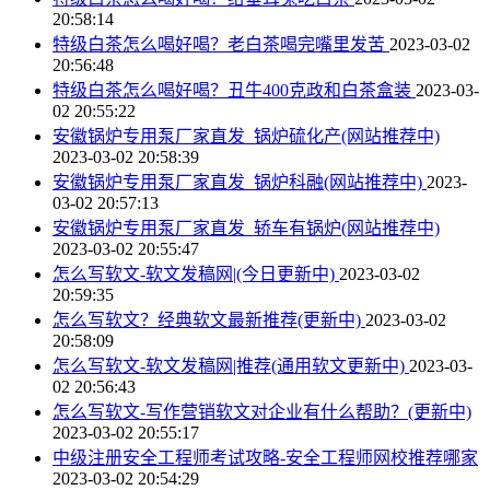
20:58:14
特级白茶怎么喝好喝？老白茶喝完嘴里发苦
2023-03-02
20:56:48
特级白茶怎么喝好喝？丑牛400克政和白茶盒装
2023-03-
02 20:55:22
安徽锅炉专用泵厂家直发_锅炉硫化产(网站推荐中)
2023-03-02 20:58:39
安徽锅炉专用泵厂家直发_锅炉科融(网站推荐中)
2023-
03-02 20:57:13
安徽锅炉专用泵厂家直发_轿车有锅炉(网站推荐中)
2023-03-02 20:55:47
怎么写软文-软文发稿网|(今日更新中)
2023-03-02
20:59:35
怎么写软文？经典软文最新推荐(更新中)
2023-03-02
20:58:09
怎么写软文-软文发稿网|推荐(通用软文更新中)
2023-03-
02 20:56:43
怎么写软文-写作营销软文对企业有什么帮助？(更新中)
2023-03-02 20:55:17
中级注册安全工程师考试攻略-安全工程师网校推荐哪家
2023-03-02 20:54:29